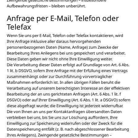
Zwingende gesetzliche Bestimmungen – insbesondere
Aufbewahrungsfristen – bleiben unberührt.
Anfrage per E-Mail, Telefon oder
Telefax
Wenn Sie uns per E-Mail, Telefon oder Telefax kontaktieren, wird
Ihre Anfrage inklusive aller daraus hervorgehenden
personenbezogenen Daten (Name, Anfrage) zum Zwecke der
Bearbeitung Ihres Anliegens bei uns gespeichert und verarbeitet.
Diese Daten geben wir nicht ohne Ihre Einwilligung weiter.
Die Verarbeitung dieser Daten erfolgt auf Grundlage von Art. 6 Abs.
1 lit. b DSGVO, sofern Ihre Anfrage mit der Erfüllung eines Vertrags
zusammenhängt oder zur Durchführung vorvertraglicher
Maßnahmen erforderlich ist. In allen übrigen Fällen beruht die
Verarbeitung auf unserem berechtigten Interesse an der effektiven
Bearbeitung der an uns gerichteten Anfragen (Art. 6 Abs. 1 lit. f
DSGVO) oder auf Ihrer Einwilligung (Art. 6 Abs. 1 lit. a DSGVO) sofern
diese abgefragt wurde; die Einwilligung ist jederzeit widerrufbar.
Die von Ihnen an uns per Kontaktanfragen übersandten Daten
verbleiben bei uns, bis Sie uns zur Löschung auffordern, Ihre
Einwilligung zur Speicherung widerrufen oder der Zweck für die
Datenspeicherung entfällt (z. B. nach abgeschlossener Bearbeitung
Ihres Anliegens). Zwingende gesetzliche Bestimmungen –