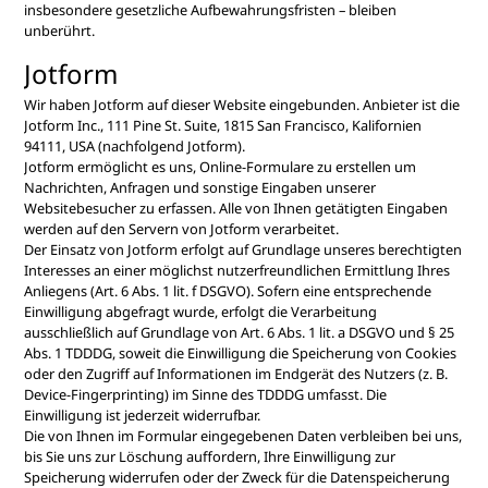
insbesondere gesetzliche Aufbewahrungsfristen – bleiben
unberührt.
Jotform
Wir haben Jotform auf dieser Website eingebunden. Anbieter ist die
Jotform Inc., 111 Pine St. Suite, 1815 San Francisco, Kalifornien
94111, USA (nachfolgend Jotform).
Jotform ermöglicht es uns, Online-Formulare zu erstellen um
Nachrichten, Anfragen und sonstige Eingaben unserer
Websitebesucher zu erfassen. Alle von Ihnen getätigten Eingaben
werden auf den Servern von Jotform verarbeitet.
Der Einsatz von Jotform erfolgt auf Grundlage unseres berechtigten
Interesses an einer möglichst nutzerfreundlichen Ermittlung Ihres
Anliegens (Art. 6 Abs. 1 lit. f DSGVO). Sofern eine entsprechende
Einwilligung abgefragt wurde, erfolgt die Verarbeitung
ausschließlich auf Grundlage von Art. 6 Abs. 1 lit. a DSGVO und § 25
Abs. 1 TDDDG, soweit die Einwilligung die Speicherung von Cookies
oder den Zugriff auf Informationen im Endgerät des Nutzers (z. B.
Device-Fingerprinting) im Sinne des TDDDG umfasst. Die
Einwilligung ist jederzeit widerrufbar.
Die von Ihnen im Formular eingegebenen Daten verbleiben bei uns,
bis Sie uns zur Löschung auffordern, Ihre Einwilligung zur
Speicherung widerrufen oder der Zweck für die Datenspeicherung