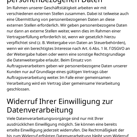
Im Rahmen unserer Geschäftstätigkeit arbeiten wir mit
verschiedenen externen Stellen zusammen. Dabei ist teilweise auch
eine Übermittlung von personenbezogenen Daten an diese
externen Stellen erforderlich. Wir geben personenbezogene Daten
nur dann an externe Stellen weiter, wenn dies im Rahmen einer
Vertragserfüllung erforderlich ist, wenn wir gesetzlich hierzu
verpflichtet sind (z. B. Weitergabe von Daten an Steuerbehörden),
wenn wir ein berechtigtes Interesse nach Art. 6 Abs. 1 lit. f DSGVO an
der Weitergabe haben oder wenn eine sonstige Rechtsgrundlage
die Datenweitergabe erlaubt. Beim Einsatz von
Auftragsverarbeitern geben wir personenbezogene Daten unserer
Kunden nur auf Grundlage eines gültigen Vertrags über
Auftragsverarbeitung weiter. Im Falle einer gemeinsamen
Verarbeitung wird ein Vertrag über gemeinsame Verarbeitung
geschlossen.
Widerruf Ihrer Einwilligung zur
Datenverarbeitung
Viele Datenverarbeitungsvorgänge sind nur mit Ihrer
ausdrücklichen Einwilligung möglich. Sie können eine bereits
erteilte Einwilligung jederzeit widerrufen. Die Rechtmäßigkeit der
bis zum Widerruf erfolgten Datenverarbeitung bleibt vom Widerruf