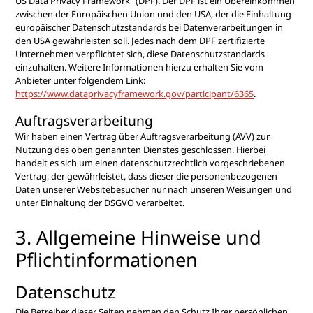
US Data Privacy Framework“ (DPF). Der DPF ist ein Übereinkommen
zwischen der Europäischen Union und den USA, der die Einhaltung
europäischer Datenschutzstandards bei Datenverarbeitungen in
den USA gewährleisten soll. Jedes nach dem DPF zertifizierte
Unternehmen verpflichtet sich, diese Datenschutzstandards
einzuhalten. Weitere Informationen hierzu erhalten Sie vom
Anbieter unter folgendem Link:
https://www.dataprivacyframework.gov/participant/6365
.
Auftragsverarbeitung
Wir haben einen Vertrag über Auftragsverarbeitung (AVV) zur
Nutzung des oben genannten Dienstes geschlossen. Hierbei
handelt es sich um einen datenschutzrechtlich vorgeschriebenen
Vertrag, der gewährleistet, dass dieser die personenbezogenen
Daten unserer Websitebesucher nur nach unseren Weisungen und
unter Einhaltung der DSGVO verarbeitet.
3. Allgemeine Hinweise und
Pflicht­informationen
Datenschutz
Die Betreiber dieser Seiten nehmen den Schutz Ihrer persönlichen