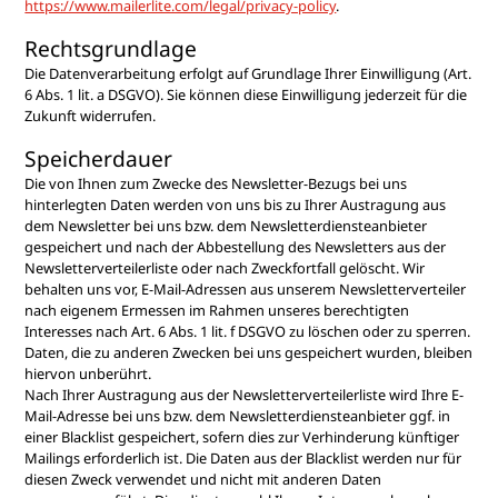
https://www.mailerlite.com/legal/privacy-policy
.
Rechtsgrundlage
Die Datenverarbeitung erfolgt auf Grundlage Ihrer Einwilligung (Art.
6 Abs. 1 lit. a DSGVO). Sie können diese Einwilligung jederzeit für die
Zukunft widerrufen.
Speicherdauer
Die von Ihnen zum Zwecke des Newsletter-Bezugs bei uns
hinterlegten Daten werden von uns bis zu Ihrer Austragung aus
dem Newsletter bei uns bzw. dem Newsletterdiensteanbieter
gespeichert und nach der Abbestellung des Newsletters aus der
Newsletterverteilerliste oder nach Zweckfortfall gelöscht. Wir
behalten uns vor, E-Mail-Adressen aus unserem Newsletterverteiler
nach eigenem Ermessen im Rahmen unseres berechtigten
Interesses nach Art. 6 Abs. 1 lit. f DSGVO zu löschen oder zu sperren.
Daten, die zu anderen Zwecken bei uns gespeichert wurden, bleiben
hiervon unberührt.
Nach Ihrer Austragung aus der Newsletterverteilerliste wird Ihre E-
Mail-Adresse bei uns bzw. dem Newsletterdiensteanbieter ggf. in
einer Blacklist gespeichert, sofern dies zur Verhinderung künftiger
Mailings erforderlich ist. Die Daten aus der Blacklist werden nur für
diesen Zweck verwendet und nicht mit anderen Daten