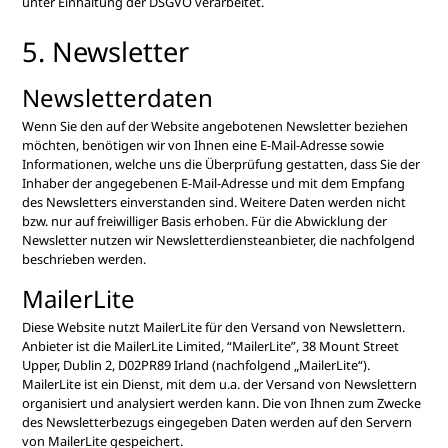
unter Einhaltung der DSGVO verarbeitet.
5. Newsletter
Newsletter­daten
Wenn Sie den auf der Website angebotenen Newsletter beziehen
möchten, benötigen wir von Ihnen eine E-Mail-Adresse sowie
Informationen, welche uns die Überprüfung gestatten, dass Sie der
Inhaber der angegebenen E-Mail-Adresse und mit dem Empfang
des Newsletters einverstanden sind. Weitere Daten werden nicht
bzw. nur auf freiwilliger Basis erhoben. Für die Abwicklung der
Newsletter nutzen wir Newsletterdiensteanbieter, die nachfolgend
beschrieben werden.
MailerLite
Diese Website nutzt MailerLite für den Versand von Newslettern.
Anbieter ist die MailerLite Limited, “MailerLite”, 38 Mount Street
Upper, Dublin 2, D02PR89 Irland (nachfolgend „MailerLite“).
MailerLite ist ein Dienst, mit dem u.a. der Versand von Newslettern
organisiert und analysiert werden kann. Die von Ihnen zum Zwecke
des Newsletterbezugs eingegeben Daten werden auf den Servern
von MailerLite gespeichert.