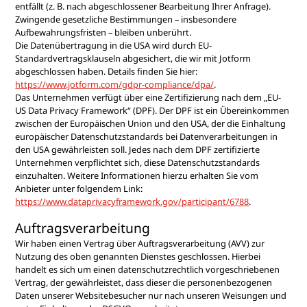
entfällt (z. B. nach abgeschlossener Bearbeitung Ihrer Anfrage).
Zwingende gesetzliche Bestimmungen – insbesondere
Aufbewahrungsfristen – bleiben unberührt.
Die Datenübertragung in die USA wird durch EU-
Standardvertragsklauseln abgesichert, die wir mit Jotform
abgeschlossen haben. Details finden Sie hier:
https://www.jotform.com/gdpr-compliance/dpa/
.
Das Unternehmen verfügt über eine Zertifizierung nach dem „EU-
US Data Privacy Framework“ (DPF). Der DPF ist ein Übereinkommen
zwischen der Europäischen Union und den USA, der die Einhaltung
europäischer Datenschutzstandards bei Datenverarbeitungen in
den USA gewährleisten soll. Jedes nach dem DPF zertifizierte
Unternehmen verpflichtet sich, diese Datenschutzstandards
einzuhalten. Weitere Informationen hierzu erhalten Sie vom
Anbieter unter folgendem Link:
https://www.dataprivacyframework.gov/participant/6788
.
Auftragsverarbeitung
Wir haben einen Vertrag über Auftragsverarbeitung (AVV) zur
Nutzung des oben genannten Dienstes geschlossen. Hierbei
handelt es sich um einen datenschutzrechtlich vorgeschriebenen
Vertrag, der gewährleistet, dass dieser die personenbezogenen
Daten unserer Websitebesucher nur nach unseren Weisungen und