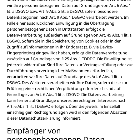
wir Ihre personenbezogenen Daten auf Grundlage von Art. 6 Abs. 1
lit. a DSGVO bzw. Art. 9 Abs. 2 lit. a DSGVO, sofern besondere
Datenkategorien nach Art. 9 Abs. 1 DSGVO verarbeitet werden. Im
Falle einer ausdrücklichen Einwilligung in die Übertragung
personenbezogener Daten in Drittstaaten erfolgt die
Datenverarbeitung außerdem auf Grundlage von Art. 49 Abs. 1 lit. a
DSGVO. Sofern Sie in die Speicherung von Cookies oder in den
Zugriff auf Informationen in Ihr Endgerät (z. B. via Device-
Fingerprinting) eingewilligt haben, erfolgt die Datenverarbeitung
zusätzlich auf Grundlage von § 25 Abs. 1 TDDDG. Die Einwilligung ist
jederzeit widerrufbar. Sind Ihre Daten zur Vertragserfüllung oder zur
Durchführung vorvertraglicher Maßnahmen erforderlich,
verarbeiten wir Ihre Daten auf Grundlage des Art. 6 Abs. 1 lit. b
DSGVO. Des Weiteren verarbeiten wir Ihre Daten, sofern diese zur
Erfüllung einer rechtlichen Verpflichtung erforderlich sind auf
Grundlage von Art. 6 Abs. 1 lit. c DSGVO. Die Datenverarbeitung
kann ferner auf Grundlage unseres berechtigten Interesses nach
Art. 6 Abs. 1 lit. f DSGVO erfolgen. Über die jeweils im Einzelfall
einschlägigen Rechtsgrundlagen wird in den folgenden Absätzen
dieser Datenschutzerklärung informiert.
Empfänger von
personenbezogenen Daten