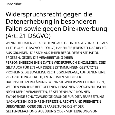
unberührt.
Widerspruchsrecht gegen die
Datenerhebung in besonderen
Fällen sowie gegen Direktwerbung
(Art. 21 DSGVO)
WENN DIE DATENVERARBEITUNG AUF GRUNDLAGE VON ART. 6 ABS.
1 LIT. E ODER F DSGVO ERFOLGT, HABEN SIE JEDERZEIT DAS RECHT,
AUS GRÜNDEN, DIE SICH AUS IHRER BESONDEREN SITUATION
ERGEBEN, GEGEN DIE VERARBEITUNG IHRER
PERSONENBEZOGENEN DATEN WIDERSPRUCH EINZULEGEN; DIES
GILT AUCH FÜR EIN AUF DIESE BESTIMMUNGEN GESTÜTZTES
PROFILING. DIE JEWEILIGE RECHTSGRUNDLAGE, AUF DENEN EINE
VERARBEITUNG BERUHT, ENTNEHMEN SIE DIESER
DATENSCHUTZERKLÄRUNG. WENN SIE WIDERSPRUCH EINLEGEN,
WERDEN WIR IHRE BETROFFENEN PERSONENBEZOGENEN DATEN
NICHT MEHR VERARBEITEN, ES SEI DENN, WIR KÖNNEN
ZWINGENDE SCHUTZWÜRDIGE GRÜNDE FÜR DIE VERARBEITUNG
NACHWEISEN, DIE IHRE INTERESSEN, RECHTE UND FREIHEITEN
ÜBERWIEGEN ODER DIE VERARBEITUNG DIENT DER
GELTENDMACHUNG, AUSÜBUNG ODER VERTEIDIGUNG VON