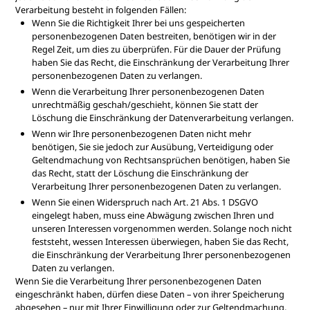
Verarbeitung besteht in folgenden Fällen:
Wenn Sie die Richtigkeit Ihrer bei uns gespeicherten
personenbezogenen Daten bestreiten, benötigen wir in der
Regel Zeit, um dies zu überprüfen. Für die Dauer der Prüfung
haben Sie das Recht, die Einschränkung der Verarbeitung Ihrer
personenbezogenen Daten zu verlangen.
Wenn die Verarbeitung Ihrer personenbezogenen Daten
unrechtmäßig geschah/geschieht, können Sie statt der
Löschung die Einschränkung der Datenverarbeitung verlangen.
Wenn wir Ihre personenbezogenen Daten nicht mehr
benötigen, Sie sie jedoch zur Ausübung, Verteidigung oder
Geltendmachung von Rechtsansprüchen benötigen, haben Sie
das Recht, statt der Löschung die Einschränkung der
Verarbeitung Ihrer personenbezogenen Daten zu verlangen.
Wenn Sie einen Widerspruch nach Art. 21 Abs. 1 DSGVO
eingelegt haben, muss eine Abwägung zwischen Ihren und
unseren Interessen vorgenommen werden. Solange noch nicht
feststeht, wessen Interessen überwiegen, haben Sie das Recht,
die Einschränkung der Verarbeitung Ihrer personenbezogenen
Daten zu verlangen.
Wenn Sie die Verarbeitung Ihrer personenbezogenen Daten
eingeschränkt haben, dürfen diese Daten – von ihrer Speicherung
abgesehen – nur mit Ihrer Einwilligung oder zur Geltendmachung,