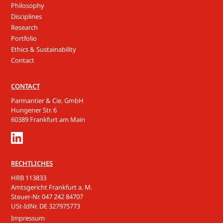
Philosophy
Disciplines
Research
Portfolio
Ethics & Sustainability
Contact
CONTACT
Parmantier & Cie. GmbH
Hungener Str. 6
60389 Frankfurt am Main
RECHTLICHES
HRB 113833
Amtsgericht Frankfurt a. M.
Steuer-Nr. 047 242 84707
USt-IdNr. DE 327975773
Impressum