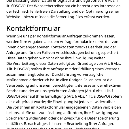
Die Erfassung dieser Daten erfolgt auf Grundlage von Art. 6 Abs. 1
lit. f DSGVO. Der Websitebetreiber hat ein berechtigtes Interesse an
der technisch fehlerfreien Darstellung und der Optimierung seiner
Website – hierzu müssen die Server-Log-Files erfasst werden.
Kontaktformular
Wenn Sie uns per Kontaktformular Anfragen zukommen lassen,
werden Ihre Angaben aus dem Anfrageformular inklusive der von
Ihnen dort angegebenen Kontaktdaten zwecks Bearbeitung der
Anfrage und für den Fall von Anschlussfragen bei uns gespeichert.
Diese Daten geben wir nicht ohne Ihre Einwilligung weiter.
Die Verarbeitung dieser Daten erfolgt auf Grundlage von Art. 6 Abs.
1 lit. b DSGVO, sofern Ihre Anfrage mit der Erfüllung eines Vertrags
zusammenhängt oder zur Durchführung vorvertraglicher
Maßnahmen erforderlich ist. In allen übrigen Fällen beruht die
Verarbeitung auf unserem berechtigten Interesse an der effektiven
Bearbeitung der an uns gerichteten Anfragen (Art. 6 Abs. 1 lit. f
DSGVO) oder auf Ihrer Einwilligung (Art. 6 Abs. 1 lit. a DSGVO) sofern
diese abgefragt wurde; die Einwilligung ist jederzeit widerrufbar.
Die von Ihnen im Kontaktformular eingegebenen Daten verbleiben
bei uns, bis Sie uns zur Löschung auffordern, Ihre Einwilligung zur
Speicherung widerrufen oder der Zweck für die Datenspeicherung
entfällt (z. B. nach abgeschlossener Bearbeitung Ihrer Anfrage).