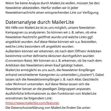
Wenn Sie keine Analyse durch MailerLite wollen, müssen Sie den
Newsletter abbestellen. Hierfür stellen wir in jeder
Newsletternachricht einen entsprechenden Link zur Verfügung.
Datenanalyse durch MailerLite
Mit Hilfe von MailerLite ist es uns möglich, unsere Newsletter-
Kampagnen zu analysieren. So können wir z. B. sehen, ob eine
Newsletter-Nachricht geöffnet wurde und welche Links ggf.
angeklickt wurden. Auf diese Weise können wir u.a. feststellen,
welche Links besonders oft angeklickt wurden.
Außerdem können wir erkennen, ob nach dem Öffnen/ Anklicken
bestimmte vorher definierte Aktionen durchgeführt wurden
(Conversion-Rate). Wir können so z. B. erkennen, ob Sie nach dem
Anklicken des Newsletters einen Kauf getätigt haben.
MailerLite ermöglicht es uns auch, die Newsletter-Empfänger
anhand verschiedener Kategorien zu unterteilen („clustern”). Dabei
lassen sich die Newsletterempfänger z. B. nach Alter, Geschlecht
oder Wohnort unterteilen. Auf diese Weise lassen sich die
Newsletter besser an die jeweiligen Zielgruppen anpassen.
Ausführliche Informationen zu den Funktionen von MailerLite
entnehmen Sie folgendem Link:
https://www.mailerlite.com/features
.
Die Datenschutzerklärung von MailerLite finden Sie unter: