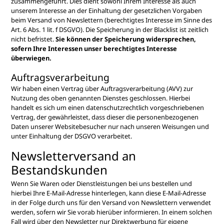
zusammengeführt. Dies dient sowohl Ihrem Interesse als auch
unserem Interesse an der Einhaltung der gesetzlichen Vorgaben
beim Versand von Newslettern (berechtigtes Interesse im Sinne des
Art. 6 Abs. 1 lit. f DSGVO). Die Speicherung in der Blacklist ist zeitlich
nicht befristet.
Sie können der Speicherung widersprechen,
sofern Ihre Interessen unser berechtigtes Interesse
überwiegen.
Auftragsverarbeitung
Wir haben einen Vertrag über Auftragsverarbeitung (AVV) zur
Nutzung des oben genannten Dienstes geschlossen. Hierbei
handelt es sich um einen datenschutzrechtlich vorgeschriebenen
Vertrag, der gewährleistet, dass dieser die personenbezogenen
Daten unserer Websitebesucher nur nach unseren Weisungen und
unter Einhaltung der DSGVO verarbeitet.
Newsletterversand an
Bestandskunden
Wenn Sie Waren oder Dienstleistungen bei uns bestellen und
hierbei Ihre E-Mail-Adresse hinterlegen, kann diese E-Mail-Adresse
in der Folge durch uns für den Versand von Newslettern verwendet
werden, sofern wir Sie vorab hierüber informieren. In einem solchen
Fall wird über den Newsletter nur Direktwerbung für eigene